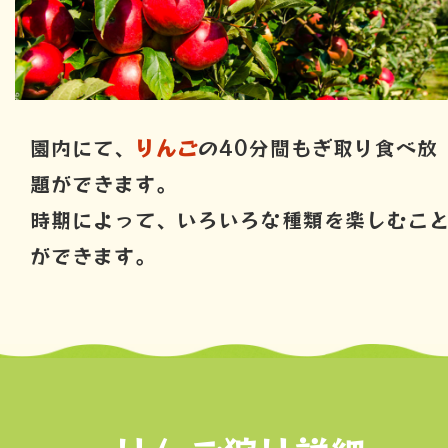
園内にて、
りんご
の40分間もぎ取り食べ放
題ができます。
時期によって、いろいろな種類を楽しむこ
ができます。