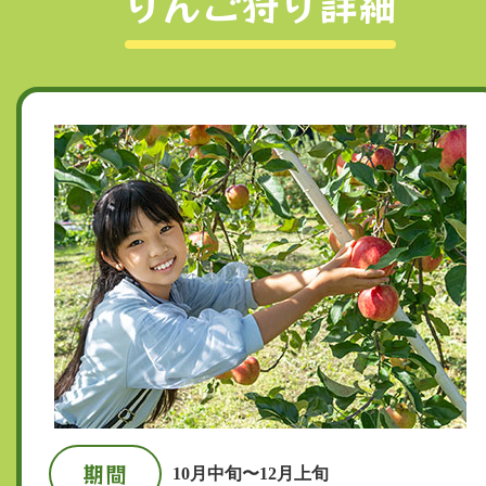
りんご狩り詳細
期間
10月中旬〜12月上旬