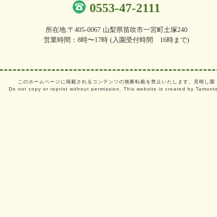
0553-47-2111
所在地:〒405-0067 山梨県笛吹市一宮町土塚240
営業時間：8時〜17時 (入園受付時間 16時まで)
このホームページに掲載されるコンテンツの無断転載を禁止いたします。見晴し園
Do not copy or reprint without permission. This website is created by Tamont