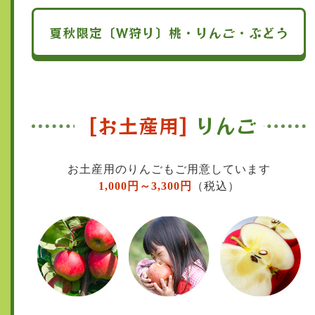
夏秋限定〔W狩り〕桃・りんご・ぶどう
[お土産用]
りんご
お土産用のりんごもご用意しています
1,000円～3,300円
（税込）